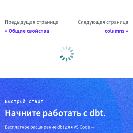
Предыдущая страница
Следующая страница
Общие свойства
columns
Быстрый старт
Начните работать с dbt.
Бесплатное расширение dbt для VS Code —