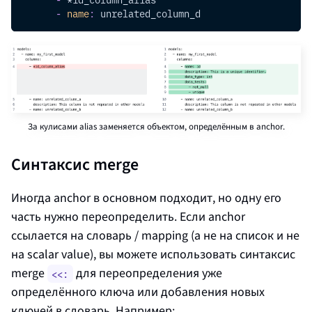
-
name
:
 unrelated_column_d
За кулисами alias заменяется объектом, определённым в anchor.
Синтаксис merge
Иногда anchor в основном подходит, но одну его
часть нужно переопределить. Если anchor
ссылается на словарь / mapping (а не на список и не
на
scalar value
), вы можете использовать синтаксис
merge
для переопределения уже
<<:
определённого ключа или добавления новых
ключей в словарь. Например: