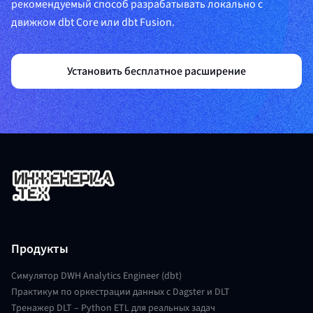
рекомендуемый способ разрабатывать локально с
движком dbt Core или dbt Fusion.
Установить бесплатное расширение
Продукты
Симулятор DWH Analytics Engineer (dbt)
Практикум по оркестрации данных с Dagster и DLT
Тренажер DLT – Python ETL для реальных задач