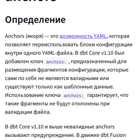
Определение
Anchors (якоря) — это
возможность YAML
, которая
позволяет переиспользовать блоки конфигурации
внутри одного YAML-файла. В dbt Core v1.10 был
добавлен ключ
, предназначенный для
anchors:
размещения фрагментов конфигурации, которые
сами по себе не являются валидными или
существуют только как шаблонные данные.
Использование ключа
гарантирует, что
anchors:
такие фрагменты не будут отклонены при
валидации файла.
В dbt Core v1.10 и выше невалидные anchors
вызывают предупреждение. В движке dbt Fusion