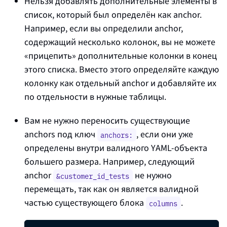
Нельзя добавлять дополнительные элементы в
список, который был определён как anchor.
Например, если вы определили anchor,
содержащий несколько колонок, вы не можете
«прицепить» дополнительные колонки в конец
этого списка. Вместо этого определяйте каждую
колонку как отдельный anchor и добавляйте их
по отдельности в нужные таблицы.
Вам не нужно переносить существующие
anchors под ключ
, если они уже
anchors:
определены внутри валидного YAML-объекта
большего размера. Например, следующий
anchor
не нужно
&customer_id_tests
перемещать, так как он является валидной
частью существующего блока
.
columns