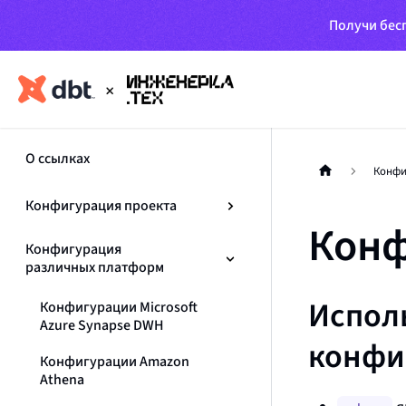
Получи бесп
О ссылках
Конфи
Конфигурация проекта
Конф
Конфигурация
различных платформ
Испол
Конфигурации Microsoft
Azure Synapse DWH
конфи
Конфигурации Amazon
Athena