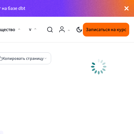
 на базе dbt
v
щество
Записаться на курс
Копировать страницу