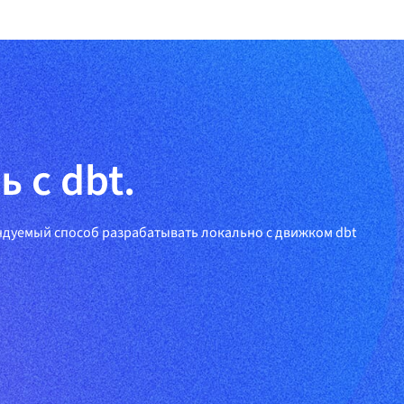
 с dbt.
ндуемый способ разрабатывать локально с движком dbt