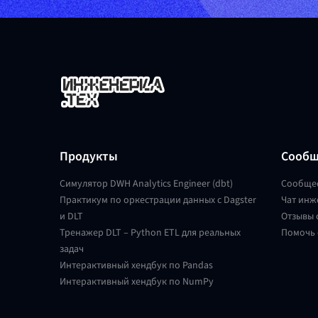
Продукты
Сообщ
Симулятор DWH Analytics Engineer (dbt)
Сообще
Практикум по оркестрации данных с Dagster
Чат инж
и DLT
Отзывы 
Тренажер DLT – Python ETL для реальных
Помочь 
задач
Интерактивный хендбук по Pandas
Интерактивный хендбук по NumPy