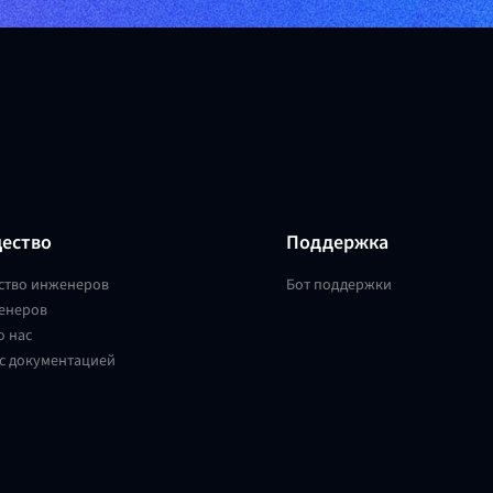
ество
Поддержка
ство инженеров
Бот поддержки
енеров
о нас
с документацией