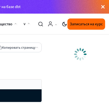
 на базе dbt
v
щество
Записаться на курс
Копировать страницу