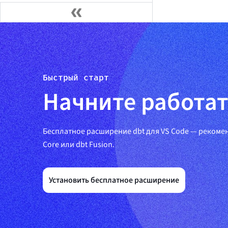
Быстрый старт
Начните работать
Бесплатное расширение dbt для VS Code — рекоме
Core или dbt Fusion.
Установить бесплатное расширение