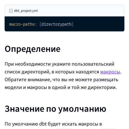
dbt_project.yml
macro-paths
:
[
directorypath
]
Определение
При необходимости укажите пользовательский
список директорий, в которых находятся
макросы
.
Обратите внимание, что вы не можете размещать
модели и макросы в одной и той же директории.
Значение по умолчанию
По умолчанию dbt будет искать макросы в