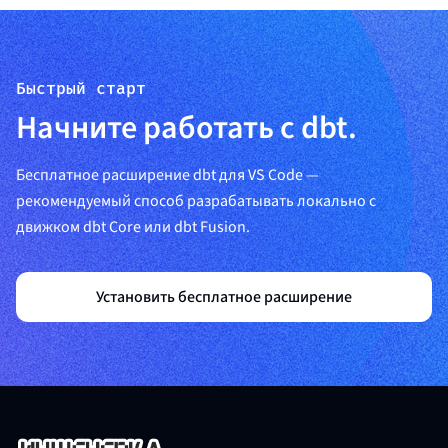
Быстрый старт
Начните работать с dbt.
Бесплатное расширение dbt для VS Code —
рекомендуемый способ разрабатывать локально с
движком dbt Core или dbt Fusion.
Установить бесплатное расширение