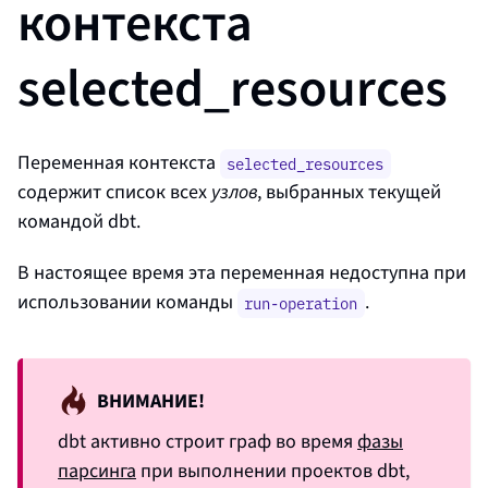
контекста
selected_resources
Переменная контекста
selected_resources
содержит список всех
узлов
, выбранных текущей
командой dbt.
В настоящее время эта переменная недоступна при
использовании команды
.
run-operation
ВНИМАНИЕ!
dbt активно строит граф во время
фазы
парсинга
при выполнении проектов dbt,