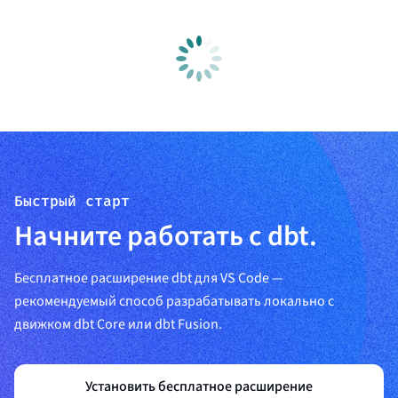
Быстрый старт
Начните работать с dbt.
Бесплатное расширение dbt для VS Code —
рекомендуемый способ разрабатывать локально с
движком dbt Core или dbt Fusion.
Установить бесплатное расширение