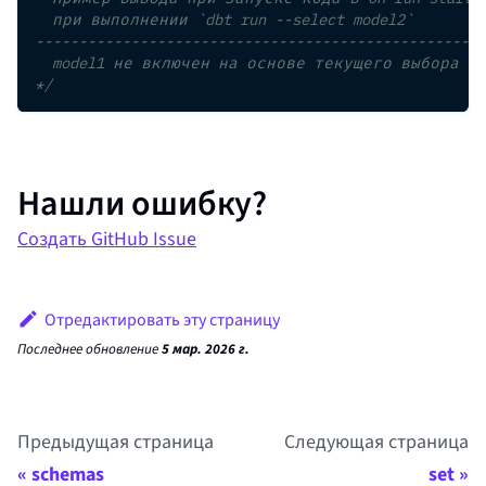
  при выполнении `dbt run --select model2` 
----------------------------------------------------
  model1 не включен на основе текущего выбора
*/
Нашли ошибку?
Создать GitHub Issue
Отредактировать эту страницу
Последнее обновление
5 мар. 2026 г.
Предыдущая страница
Следующая страница
schemas
set