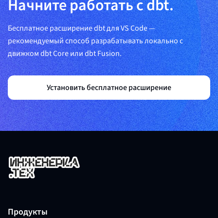
Начните работать с dbt.
Бесплатное расширение dbt для VS Code —
рекомендуемый способ разрабатывать локально с
движком dbt Core или dbt Fusion.
Установить бесплатное расширение
Продукты