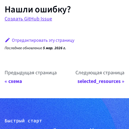
Нашли ошибку?
Создать GitHub Issue
Отредактировать эту страницу
Последнее обновление
5 мар. 2026 г.
Предыдущая страница
Следующая страница
схема
selected_resources
Быстрый старт