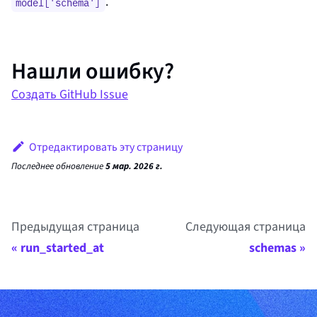
.
model['schema']
Нашли ошибку?
Создать GitHub Issue
Отредактировать эту страницу
Последнее обновление
5 мар. 2026 г.
Предыдущая страница
Следующая страница
run_started_at
schemas