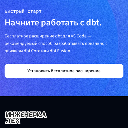
Быстрый старт
Начните работать с dbt.
Бесплатное расширение dbt для VS Code —
рекомендуемый способ разрабатывать локально с
движком dbt Core или dbt Fusion.
Установить бесплатное расширение