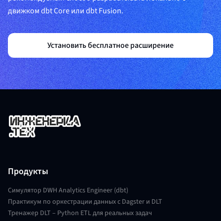
движком dbt Core или dbt Fusion.
Установить бесплатное расширение
Продукты
Симулятор DWH Analytics Engineer (dbt)
Практикум по оркестрации данных с Dagster и DLT
Тренажер DLT – Python ETL для реальных задач