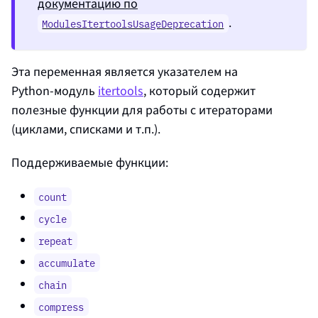
документацию по
.
ModulesItertoolsUsageDeprecation
Эта переменная является указателем на
Python‑модуль
itertools
, который содержит
полезные функции для работы с итераторами
(циклами, списками и т.п.).
Поддерживаемые функции:
count
cycle
repeat
accumulate
chain
compress