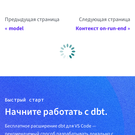
Предыдущая страница
Следующая страница
model
Контекст on-run-end
Быстрый старт
Начните работать с dbt.
Бесплатное расширение dbt для VS Code —
рекомендуемый способ разрабатывать локально с