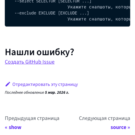
  --select SELECTOR [SELECTOR ...]
                        Укажите снапшоты, которы
  --exclude EXCLUDE [EXCLUDE ...]
                        Укажите снапшоты, которы
Нашли ошибку?
Создать GitHub Issue
Отредактировать эту страницу
Последнее обновление
5 мар. 2026 г.
Предыдущая страница
Следующая страница
show
source