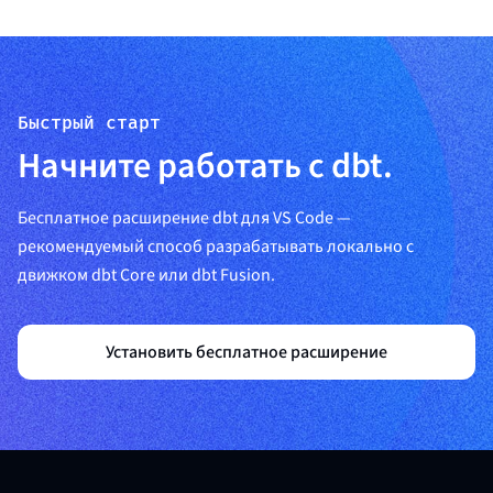
Быстрый старт
Начните работать с dbt.
Бесплатное расширение dbt для VS Code —
рекомендуемый способ разрабатывать локально с
движком dbt Core или dbt Fusion.
Установить бесплатное расширение