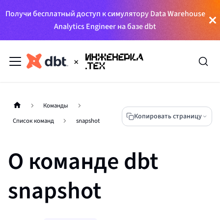
Получи бесплатный доступ к симулятору Data Warehouse
Analytics Engineer на базе dbt
Команды
Копировать страницу
Список команд
snapshot
О команде dbt
snapshot