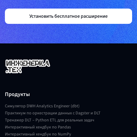
Установить бесплатное расширение
Продукты
Симулятор DWH Analytics Engineer (dbt)
Практикум по оркестрации данных с Dagster и DLT
Тренажер DLT – Python ETL для реальных задач
Интерактивный хендбук по Pandas
Интерактивный хендбук по NumPy