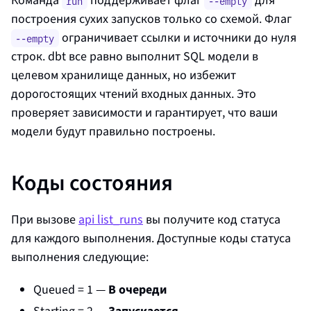
Команда
поддерживает флаг
для
run
--empty
построения сухих запусков только со схемой. Флаг
ограничивает ссылки и источники до нуля
--empty
строк. dbt все равно выполнит SQL модели в
целевом хранилище данных, но избежит
дорогостоящих чтений входных данных. Это
проверяет зависимости и гарантирует, что ваши
модели будут правильно построены.
Коды состояния
При вызове
api list_runs
вы получите код статуса
для каждого выполнения. Доступные коды статуса
выполнения следующие:
Queued = 1 —
В очереди