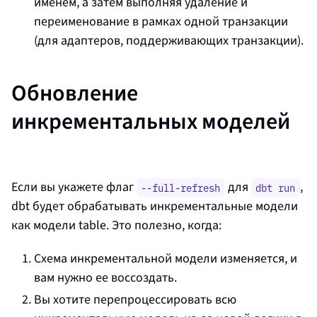
именем, а затем выполняя удаление и
переименование в рамках одной транзакции
(для адаптеров, поддерживающих транзакции).
Обновление
инкрементальных моделей
Если вы укажете флаг
для
,
--full-refresh
dbt run
dbt будет обрабатывать инкрементальные модели
как модели
table
. Это полезно, когда:
Схема инкрементальной модели изменяется, и
вам нужно ее воссоздать.
Вы хотите перепроцессировать всю