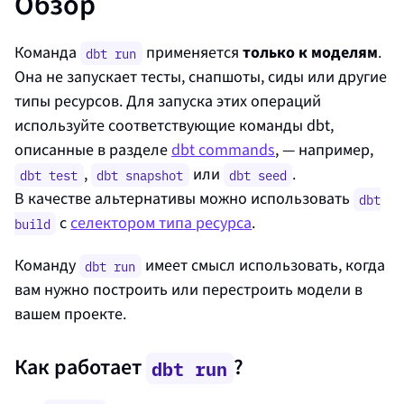
Обзор
Команда
применяется
только к моделям
.
dbt run
Она не запускает тесты, снапшоты, сиды или другие
типы ресурсов. Для запуска этих операций
используйте соответствующие команды dbt,
описанные в разделе
dbt commands
, — например,
,
или
.
dbt test
dbt snapshot
dbt seed
В качестве альтернативы можно использовать
dbt
с
селектором типа ресурса
.
build
Команду
имеет смысл использовать, когда
dbt run
вам нужно построить или перестроить модели в
вашем проекте.
Как работает
?
dbt run