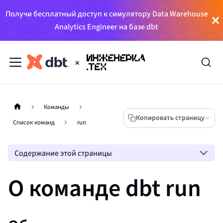
Получи бесплатный доступ к симулятору Data Warehouse
Analytics Engineer на базе dbt
Команды
Копировать страницу
Список команд
run
Содержание этой страницы
О команде dbt run