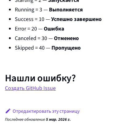
Starting = 2 —
Запускается
Running = 3 —
Выполняется
Success = 10 —
Успешно завершено
Error = 20 —
Ошибка
Canceled = 30 —
Отменено
Skipped = 40 —
Пропущено
Нашли ошибку?
Создать GitHub Issue
Отредактировать эту страницу
Последнее обновление
5 мар. 2026 г.