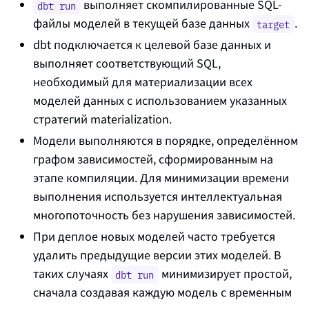
выполняет скомпилированные SQL-
dbt run
файлы моделей в текущей базе данных
.
target
dbt подключается к целевой базе данных и
выполняет соответствующий SQL,
необходимый для материализации всех
моделей данных с использованием указанных
стратегий
materialization
.
Модели выполняются в порядке, определённом
графом зависимостей, сформированным на
этапе компиляции. Для минимизации времени
выполнения используется интеллектуальная
многопоточность без нарушения зависимостей.
При деплое новых моделей часто требуется
удалить предыдущие версии этих моделей. В
таких случаях
минимизирует простой,
dbt run
сначала создавая каждую модель с временным