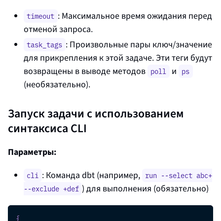
: Максимальное время ожидания перед
timeout
отменой запроса.
: Произвольные пары ключ/значение
task_tags
для прикрепления к этой задаче. Эти теги будут
возвращены в выводе методов
и
poll
ps
(необязательно).
Запуск задачи с использованием
синтаксиса CLI
Параметры:
: Команда dbt (например,
cli
run --select abc+
) для выполнения (обязательно)
--exclude +def
{