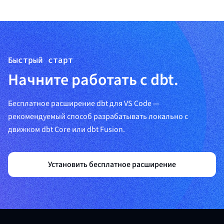
Быстрый старт
Начните работать с dbt.
Бесплатное расширение dbt для VS Code —
рекомендуемый способ разрабатывать локально с
движком dbt Core или dbt Fusion.
Установить бесплатное расширение