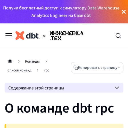
Получи бесплатный доступ к симулятору Data Warehouse
Analytics Engineer на базе dbt
Команды
Копировать страницу
Список команд
rpc
Содержание этой страницы
О команде dbt rpc