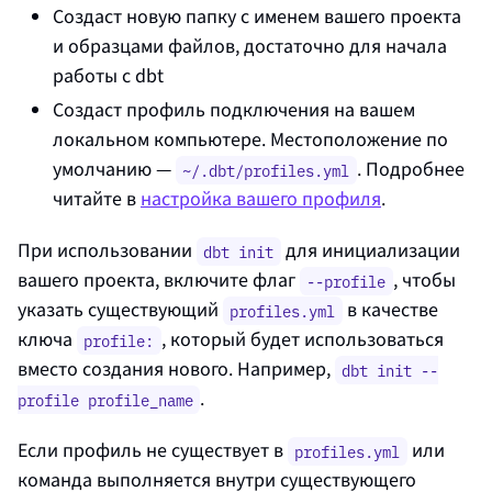
Создаст новую папку с именем вашего проекта
и образцами файлов, достаточно для начала
работы с dbt
Создаст профиль подключения на вашем
локальном компьютере. Местоположение по
умолчанию —
. Подробнее
~/.dbt/profiles.yml
читайте в
настройка вашего профиля
.
При использовании
для инициализации
dbt init
вашего проекта, включите флаг
, чтобы
--profile
указать существующий
в качестве
profiles.yml
ключа
, который будет использоваться
profile:
вместо создания нового. Например,
dbt init --
.
profile profile_name
Если профиль не существует в
или
profiles.yml
команда выполняется внутри существующего