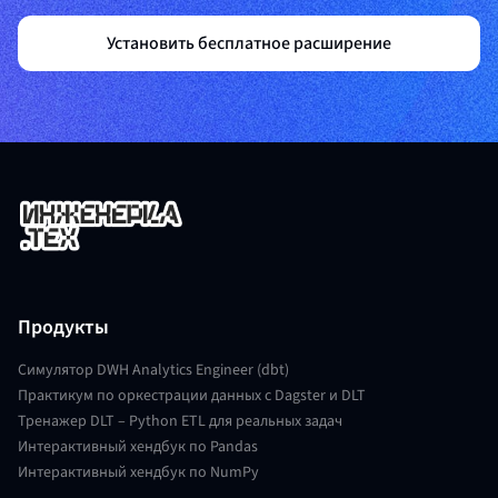
Установить бесплатное расширение
Продукты
Симулятор DWH Analytics Engineer (dbt)
Практикум по оркестрации данных с Dagster и DLT
Тренажер DLT – Python ETL для реальных задач
Интерактивный хендбук по Pandas
Интерактивный хендбук по NumPy