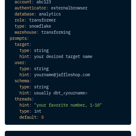
account
:
 abc123
authenticator
:
 externalbrowser
database
:
 analytics
role
:
 transformer
type
:
 snowflake
warehouse
:
 transforming
prompts
:
target
:
type
:
 string
hint
:
 your desired target name
user
:
type
:
 string
hint
:
 yourname@jaffleshop.com
schema
:
type
:
 string
hint
:
 usually dbt_<yourname
>
threads
:
hint
:
"your favorite number, 1-10"
type
:
 int
default
:
8