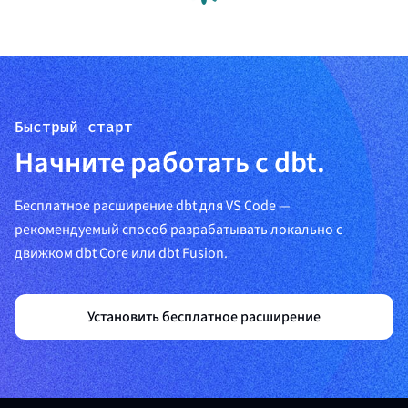
Быстрый старт
Начните работать с dbt.
Бесплатное расширение dbt для VS Code —
рекомендуемый способ разрабатывать локально с
движком dbt Core или dbt Fusion.
Установить бесплатное расширение