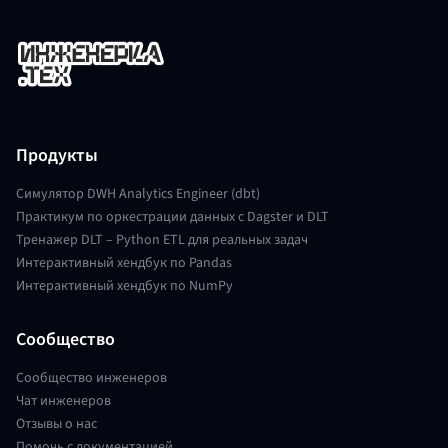
Продукты
Симулятор DWH Analytics Engineer (dbt)
Практикум по оркестрации данных с Dagster и DLT
Тренажер DLT – Python ETL для реальных задач
Интерактивный хендбук по Pandas
Интерактивный хендбук по NumPy
Сообщество
Сообщество инженеров
Чат инженеров
Отзывы о нас
Помочь с документацией