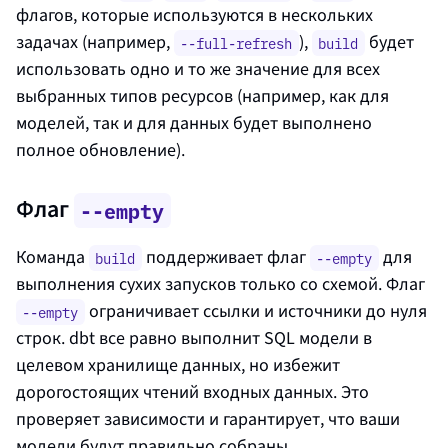
флагов, которые используются в нескольких
задачах (например,
),
будет
--full-refresh
build
использовать одно и то же значение для всех
выбранных типов ресурсов (например, как для
моделей, так и для данных будет выполнено
полное обновление).
Флаг
--empty
Команда
поддерживает флаг
для
build
--empty
выполнения сухих запусков только со схемой. Флаг
ограничивает ссылки и источники до нуля
--empty
строк. dbt все равно выполнит SQL модели в
целевом хранилище данных, но избежит
дорогостоящих чтений входных данных. Это
проверяет зависимости и гарантирует, что ваши
модели будут правильно собраны.