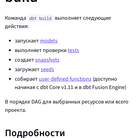
Команда
выполняет следующие
dbt build
действия:
запускает
models
выполняет проверки
tests
создает
snapshots
загружает
seeds
собирает
user-defined functions
(доступно
начиная с dbt Core v1.11 и в
dbt Fusion Engine
)
В порядке DAG для выбранных ресурсов или всего
проекта.
Подробности