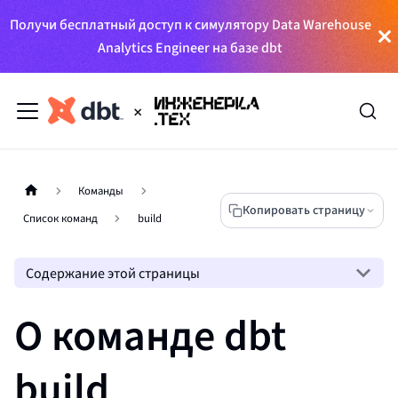
Получи бесплатный доступ к симулятору Data Warehouse
Analytics Engineer на базе dbt
Команды
Копировать страницу
Список команд
build
Содержание этой страницы
О команде dbt
build