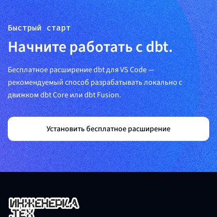
Быстрый старт
Начните работать с dbt.
Бесплатное расширение dbt для VS Code —
рекомендуемый способ разрабатывать локально с
движком dbt Core или dbt Fusion.
Установить бесплатное расширение