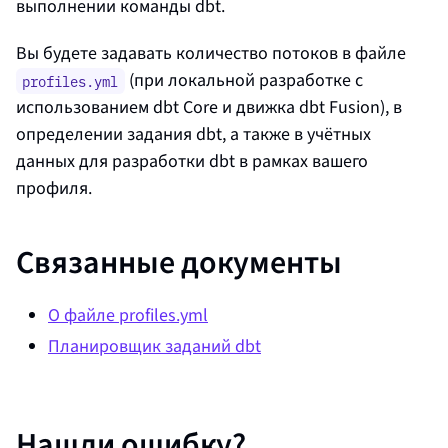
выполнении команды dbt.
Вы будете задавать количество потоков в файле
(при локальной разработке с
profiles.yml
использованием dbt Core и движка dbt Fusion), в
определении задания
dbt
, а также в учётных
данных для разработки
dbt
в рамках вашего
профиля.
Связанные документы
О файле profiles.yml
Планировщик заданий
dbt
Нашли ошибку?