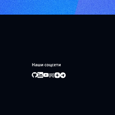
Наши соцсети