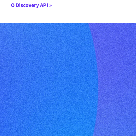
О Discovery API