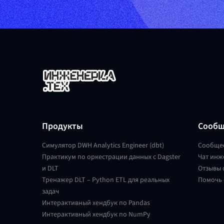
Продукты
Сообщ
Симулятор DWH Analytics Engineer (dbt)
Сообще
Практикум по оркестрации данных с Dagster
Чат инж
и DLT
Отзывы 
Тренажер DLT – Python ETL для реальных
Помочь 
задач
Интерактивный хендбук по Pandas
Интерактивный хендбук по NumPy