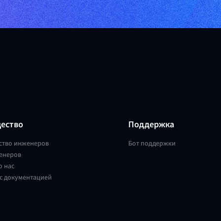
ество
Поддержка
ство инженеров
Бот поддержки
енеров
о нас
с документацией