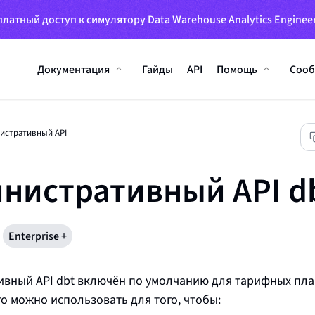
латный доступ к симулятору Data Warehouse Analytics Engineer
Документация
Гайды
API
Помощь
Сооб
истративный API
нистративный API d
Enterprise +
ивный API
dbt
включён по умолчанию для тарифных пл
Его можно использовать для того, чтобы: