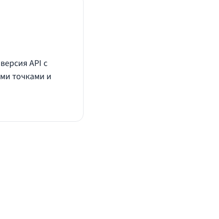
версия API с
ми точками и