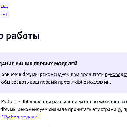
run
ref
о работы
ДАНИЕ ВАШИХ ПЕРВЫХ МОДЕЛЕЙ
новичок в dbt, мы рекомендуем вам прочитать
руководс
чтобы создать ваш первый проект dbt с моделями.
Python в dbt являются расширением его возможностей 
 dbt, мы рекомендуем сначала прочитать эту страницу, 
:
"Python модели"
.