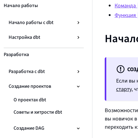
Команда
Начало работы
Функция
Начало работы с dbt
Начал
Настройка dbt
Разработка
СОЗ
Разработка с dbt
Если вы 
Создание проектов
старту
, 
О проектах dbt
Возможности 
Советы и хитрости dbt
вы новичок в
переходить к
Создание DAG