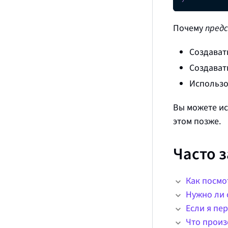
Почему
пред
Создават
Создават
Использо
Вы можете и
этом позже.
Часто 
Как посмо
Нужно ли 
Если я пе
Что произ