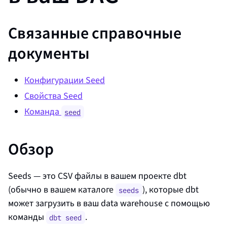
Связанные справочные
документы
Конфигурации Seed
Свойства Seed
Команда
seed
Обзор
Seeds — это CSV файлы в вашем проекте dbt
(обычно в вашем каталоге
), которые dbt
seeds
может загрузить в ваш
data warehouse
с помощью
команды
.
dbt seed