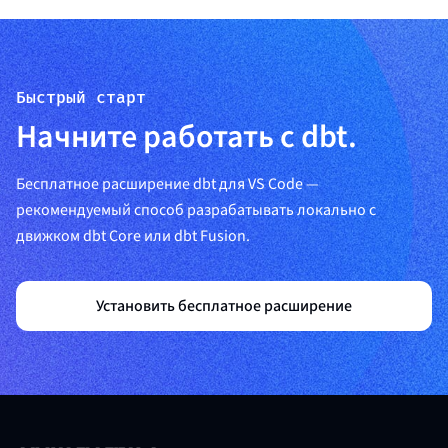
Быстрый старт
Начните работать с dbt.
Бесплатное расширение dbt для VS Code —
рекомендуемый способ разрабатывать локально с
движком dbt Core или dbt Fusion.
Установить бесплатное расширение