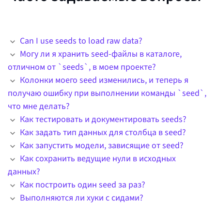
Can I use seeds to load raw data?
Могу ли я хранить seed-файлы в каталоге,
отличном от `seeds`, в моем проекте?
Колонки моего seed изменились, и теперь я
получаю ошибку при выполнении команды `seed`,
что мне делать?
Как тестировать и документировать seeds?
Как задать тип данных для столбца в seed?
Как запустить модели, зависящие от seed?
Как сохранить ведущие нули в исходных
данных?
Как построить один seed за раз?
Выполняются ли хуки с сидами?