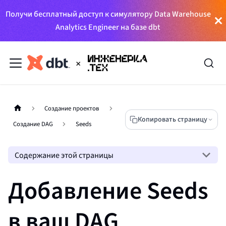
Получи бесплатный доступ к симулятору Data Warehouse
Analytics Engineer на базе dbt
Создание проектов
Копировать страницу
Создание DAG
Seeds
Содержание этой страницы
Добавление Seeds
в ваш DAG