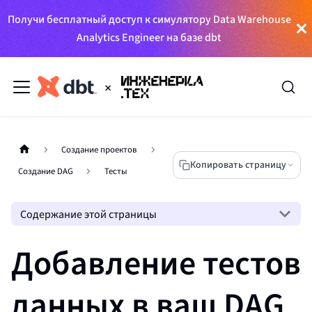
Получи бесплатный доступ к симулятору Data Warehouse
Analytics Engineer на базе dbt
Создание проектов
Копировать страницу
Создание DAG
Тесты
Содержание этой страницы
Добавление тестов
данных в ваш DAG