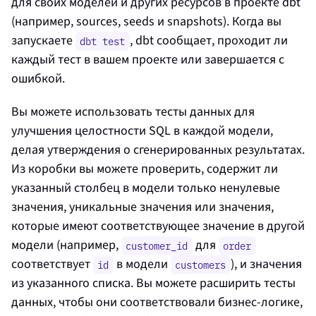
для своих моделей и других ресурсов в проекте dbt
(например, sources, seeds и snapshots). Когда вы
запускаете
, dbt сообщает, проходит ли
dbt test
каждый тест в вашем проекте или завершается с
ошибкой.
Вы можете использовать тесты данных для
улучшения целостности SQL в каждой модели,
делая утверждения о сгенерированных результатах.
Из коробки вы можете проверить, содержит ли
указанный столбец в модели только ненулевые
значения, уникальные значения или значения,
которые имеют соответствующее значение в другой
модели (например,
для
customer_id
order
соответствует
в модели
), и значения
id
customers
из указанного списка. Вы можете расширить тесты
данных, чтобы они соответствовали бизнес-логике,