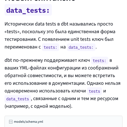
data_tests:
Исторически data tests в dbt назывались просто
«tests», поскольку это была единственная форма
тестирования. С появлением unit tests ключ был
переименован с
на
.
tests:
data_tests:
dbt по‑прежнему поддерживает ключ
в
tests:
ваших YML‑файлах конфигурации из соображений
обратной совместимости, и вы можете встретить
его использование в документации. Однако нельзя
одновременно использовать ключи
и
tests
, связанные с одним и тем же ресурсом
data_tests
(например, с одной моделью).
models/schema.yml