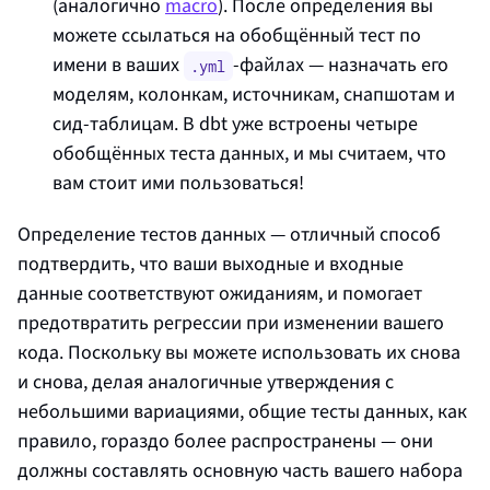
(аналогично
macro
). После определения вы
можете ссылаться на обобщённый тест по
имени в ваших
‑файлах — назначать его
.yml
моделям, колонкам, источникам, снапшотам и
сид‑таблицам. В dbt уже встроены четыре
обобщённых теста данных, и мы считаем, что
вам стоит ими пользоваться!
Определение тестов данных — отличный способ
подтвердить, что ваши выходные и входные
данные соответствуют ожиданиям, и помогает
предотвратить регрессии при изменении вашего
кода. Поскольку вы можете использовать их снова
и снова, делая аналогичные утверждения с
небольшими вариациями, общие тесты данных, как
правило, гораздо более распространены — они
должны составлять основную часть вашего набора