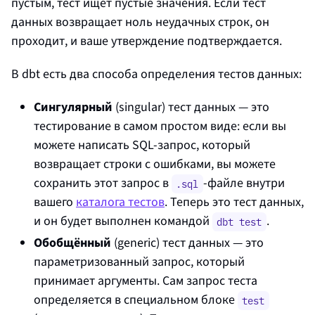
пустым, тест ищет пустые значения. Если тест
данных возвращает ноль неудачных строк, он
проходит, и ваше утверждение подтверждается.
В dbt есть два способа определения тестов данных:
Сингулярный
(singular) тест данных — это
тестирование в самом простом виде: если вы
можете написать SQL‑запрос, который
возвращает строки с ошибками, вы можете
сохранить этот запрос в
‑файле внутри
.sql
вашего
каталога тестов
. Теперь это тест данных,
и он будет выполнен командой
.
dbt test
Обобщённый
(generic) тест данных — это
параметризованный запрос, который
принимает аргументы. Сам запрос теста
определяется в специальном блоке
test