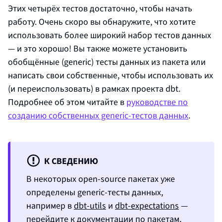
Этих четырёх тестов достаточно, чтобы начать
работу. Очень скоро вы обнаружите, что хотите
использовать более широкий набор тестов данных
— и это хорошо! Вы также можете установить
обобщённые (generic) тесты данных из пакета или
написать свои собственные, чтобы использовать их
(и переиспользовать) в рамках проекта dbt.
Подробнее об этом читайте в
руководстве по
созданию собственных generic‑тестов данных
.
К СВЕДЕНИЮ
В некоторых open‑source пакетах уже
определены generic‑тесты данных,
например в
dbt-utils
и
dbt-expectations
—
перейдите к документации по
пакетам
,