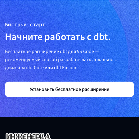
Быстрый старт
Начните работать с dbt.
Бесплатное расширение dbt для VS Code —
рекомендуемый способ разрабатывать локально с
движком dbt Core или dbt Fusion.
Установить бесплатное расширение