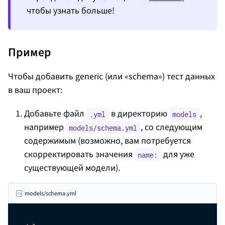
чтобы узнать больше!
Пример
Чтобы добавить generic (или «schema») тест данных
в ваш проект:
Добавьте файл
в директорию
,
.yml
models
например
, со следующим
models/schema.yml
содержимым (возможно, вам потребуется
скорректировать значения
для уже
name:
существующей модели).
models/schema.yml