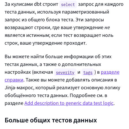
За кулисами dbt строит
запрос для каждого
select
теста данных, используя параметризованный
запрос из общего блока теста. Эти запросы
возвращают строки, где ваше утверждение
не
является истинным; если тест возвращает ноль
строк, ваше утверждение проходит.
Вы можете найти больше информации об этих
тестах данных, а также о дополнительных
настройках (включая
и
) в
разделе
severity
tags
справки
. Также вы можете добавлять описания в
Jinja‑макрос, который реализует основную логику
обобщённого теста данных. Подробнее см. в
разделе
Add description to generic data test logic
.
Больше общих тестов данных