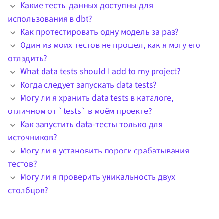
Какие тесты данных доступны для
использования в dbt?
Как протестировать одну модель за раз?
Один из моих тестов не прошел, как я могу его
отладить?
What data tests should I add to my project?
Когда следует запускать data tests?
Могу ли я хранить data tests в каталоге,
отличном от `tests` в моём проекте?
Как запустить data-тесты только для
источников?
Могу ли я установить пороги срабатывания
тестов?
Могу ли я проверить уникальность двух
столбцов?