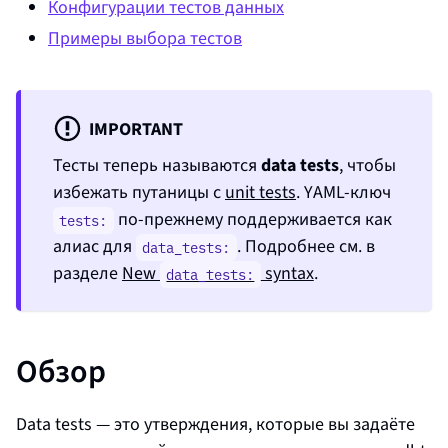
Конфигурации тестов данных
Примеры выбора тестов
IMPORTANT
Тесты теперь называются
data tests
, чтобы
избежать путаницы с
unit tests
. YAML-ключ
по‑прежнему поддерживается как
tests:
алиас для
. Подробнее см. в
data_tests:
разделе
New
syntax
.
data_tests:
Обзор
Data tests — это утверждения, которые вы задаёте