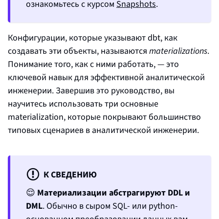
ознакомьтесь с курсом
Snapshots
.
Конфигурации, которые указывают dbt, как
создавать эти объекты, называются
materializations
.
Понимание того, как с ними работать, — это
ключевой навык для эффективной аналитической
инженерии. Завершив это руководство, вы
научитесь использовать три основные
materialization, которые покрывают большинство
типовых сценариев в аналитической инженерии.
К СВЕДЕНИЮ
😌
Материализации абстрагируют DDL и
DML
. Обычно в сыром SQL- или python-
основанном
преобразовании данных
вам