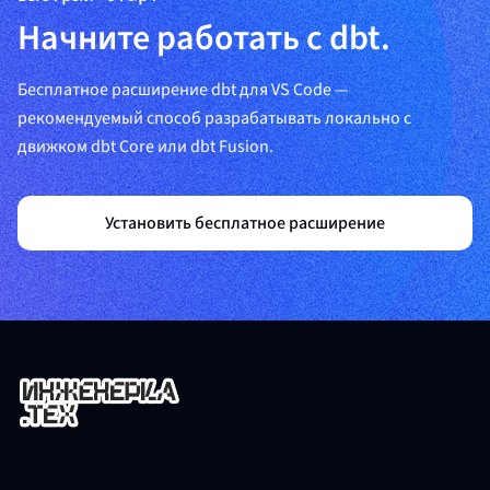
Начните работать с dbt.
Бесплатное расширение dbt для VS Code —
рекомендуемый способ разрабатывать локально с
движком dbt Core или dbt Fusion.
Установить бесплатное расширение